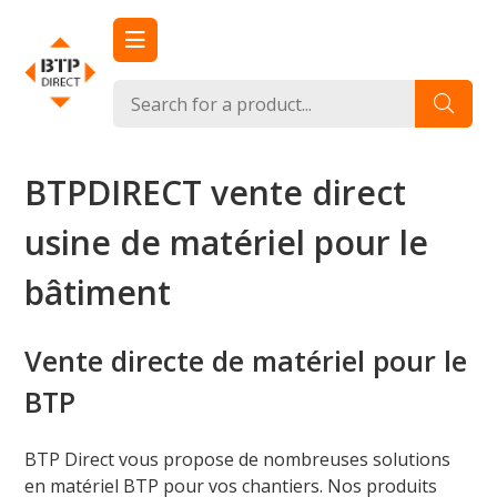
Passer
au
contenu
btpdirect.com
Un site utilisant WordPress
BTPDIRECT vente direct
usine de matériel pour le
bâtiment
Vente directe de matériel pour le
BTP
BTP Direct vous propose de nombreuses solutions
en matériel BTP pour vos chantiers. Nos produits