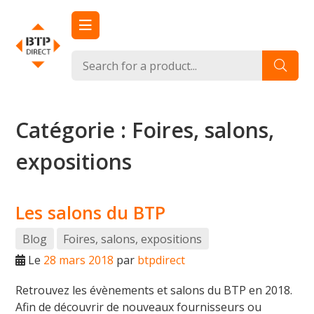
Passer
au
contenu
btpdirect.com
Un site utilisant WordPress
Catégorie :
Foires, salons,
expositions
Les salons du BTP
Blog
Foires, salons, expositions
Le
28 mars 2018
par
btpdirect
Retrouvez les évènements et salons du BTP en 2018.
Afin de découvrir de nouveaux fournisseurs ou